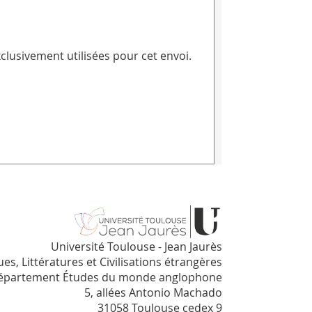
clusivement utilisées pour cet envoi.
Université Toulouse - Jean Jaurès
es, Littératures et Civilisations étrangères
épartement Études du monde anglophone
5, allées Antonio Machado
31058 Toulouse cedex 9