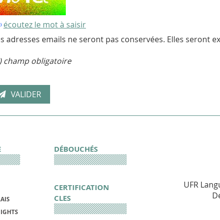
écoutez le mot à saisir
s adresses emails ne seront pas conservées. Elles seront ex
) champ obligatoire
E
DÉBOUCHÉS
UFR Langu
CERTIFICATION
D
CLES
AIS
IGHTS