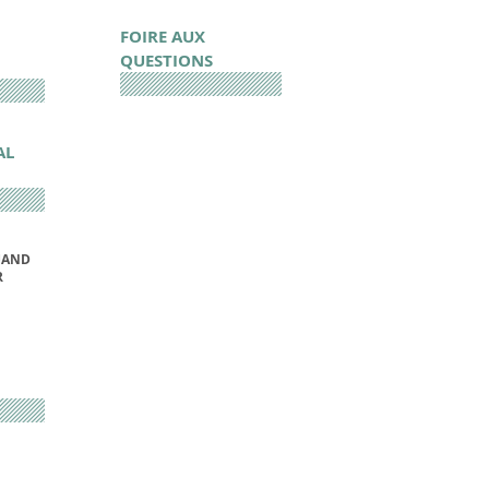
FOIRE AUX
QUESTIONS
AL
UAND
R