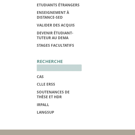
ETUDIANTS ÉTRANGERS
ENSEIGNEMENT À
DISTANCE-SED
VALIDER DES ACQUIS
DEVENIR ÉTUDIANT-
TUTEUR AU DEMA
STAGES FACULTATIFS
RECHERCHE
CAS
CLLE ERSS
SOUTENANCES DE
THÈSE ET HDR
IRPALL
LANGSUP