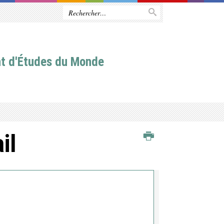
t d'Études du Monde
il