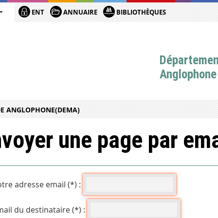
ENT
ANNUAIRE
BIBLIOTHÈQUES
Départemen
Anglophone
DE ANGLOPHONE(DEMA)
voyer une page par ema
tre adresse email (*) :
ail du destinataire (*) :