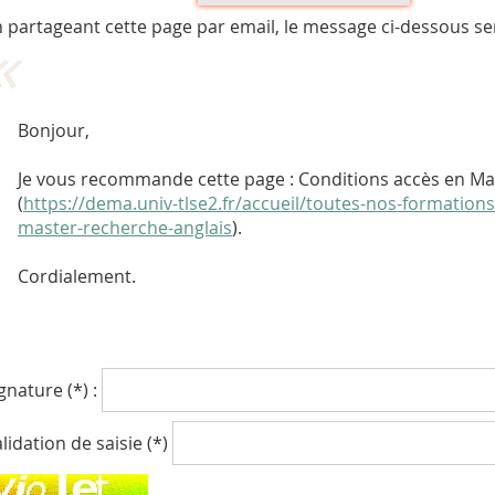
 partageant cette page par email, le message ci-dessous se
Bonjour,
Je vous recommande cette page : Conditions accès en Ma
(
https://dema.univ-tlse2.fr/accueil/toutes-nos-formation
master-recherche-anglais
).
Cordialement.
gnature (*) :
lidation de saisie (*)