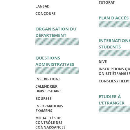
TUTORAT
LANSAD
CONCOURS
PLAN D'ACCÈS
ORGANISATION DU
DÉPARTEMENT
INTERNATION
STUDENTS
QUESTIONS
DIVE
ADMINISTRATIVES
INSCRIPTIONS Q
ON EST ÉTRANGE
INSCRIPTIONS
CONSEILS / HELP!
CALENDRIER
UNIVERSITAIRE
ETUDIER À
BOURSES
L'ÉTRANGER
INFORMATIONS
EXAMENS
MODALITÉS DE
CONTRÔLE DES
CONNAISSANCES