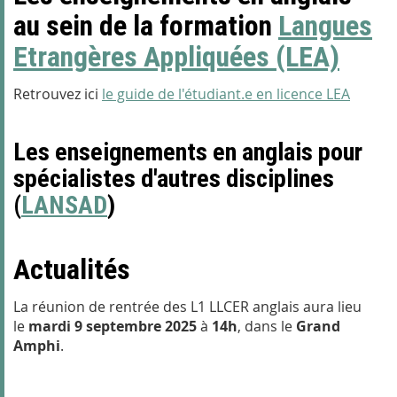
au sein de la formation
Langues
Etrangères Appliquées (LEA)
Retrouvez ici
le guide de l'étudiant.e en licence LEA
Les enseignements en anglais pour
spécialistes d'autres disciplines
(
LANSAD
)
Actualités
La réunion de rentrée des L1 LLCER anglais aura lieu
le
mardi 9 septembre 2025
à
14h
, dans le
Grand
Amphi
.