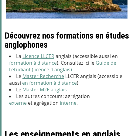
Découvrez nos formations en études
anglophones
La
Licence LLCER
anglais (accessible aussi en
formation à distance
). Consultez ici le
Guide de
l'étudiant (licence d'anglais)
Le
Master Recherche
LLCER anglais (accessible
aussi
en formation à distance
)
Le
Master M2E anglais
Les autres concours: agrégation
externe
et agrégation
interne
.
Les enseignements en anglais