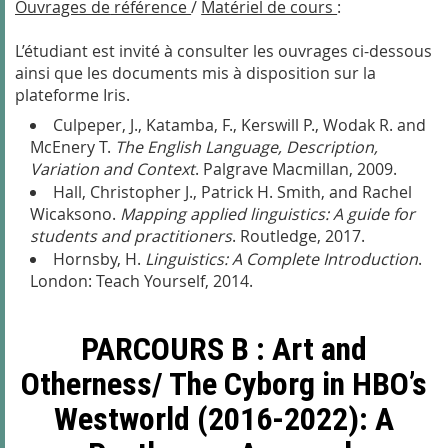
Ouvrages
de
référence
/
Matériel de cours
:
L’étudiant est invité à consulter les ouvrages ci-dessous
ainsi que les documents mis à disposition sur la
plateforme Iris.
Culpeper, J., Katamba, F., Kerswill P., Wodak R. and
McEnery T.
The English Language, Description,
Variation and Context
. Palgrave Macmillan, 2009.
Hall, Christopher J., Patrick H. Smith, and Rachel
Wicaksono.
Mapping applied linguistics: A guide for
students and practitioners
. Routledge, 2017.
Hornsby, H.
Linguistics: A Complete Introduction
.
London: Teach Yourself, 2014.
PARCOURS B : Art and
Otherness/ The Cyborg in HBO’s
Westworld (2016-2022): A