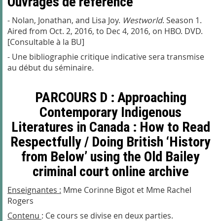
Ouvrages de référence
- Nolan, Jonathan, and Lisa Joy.
Westworld
. Season 1.
Aired from Oct. 2, 2016, to Dec 4, 2016, on HBO. DVD.
[Consultable à la BU]
- Une bibliographie critique indicative sera transmise
au début du séminaire.
PARCOURS D : Approaching
Contemporary Indigenous
Literatures in Canada : How to Read
Respectfully / Doing British ‘History
from Below’ using the Old Bailey
criminal court online archive
Enseignantes :
Mme Corinne Bigot et Mme Rachel
Rogers
Contenu
: C
e cours se divise en deux parties.