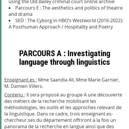
using the Old Bailey criminal court online archive
Parcours E : The aesthetics and politics of theatre
and drama
SED : The Cyborg in HBO’s Westworld (2016-2022):
A Posthuman Approach / Hospitality and Poetry
PARCOURS A : Investigating
language through linguistics
Enseignant.es :
Mme Saandia Ali, Mme Marie Garnier,
M. Damien Villers.
Contenu
:
Il sera proposé au groupe A une découverte
des métiers de la recherche mobilisant les
méthodologies, les outils et les approches relevant de
la linguistique. Dans ce cadre, trois enseignant.es-
chercheur.ses du département offriront à la fois un
panorama de la recherche en langue ainsi que des