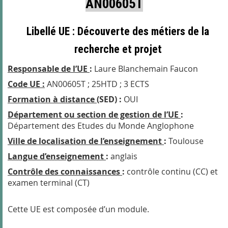
AN00605T
Libellé UE :
Découverte des métiers de la
recherche et projet
Responsable de l’UE
:
Laure Blanchemain Faucon
Code UE :
AN00605T ; 25HTD ; 3 ECTS
Formation à distance
(SED) :
OUI
Département ou section de gestion de l’UE
:
Département des Etudes du Monde Anglophone
Ville de localisation de
l’enseignement
:
Toulouse
Langue d’enseignement
:
anglais
Contrôle des connaissances
:
contrôle continu (CC) et
examen terminal (CT)
Cette UE est composée d’un module.