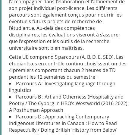
l’accompagner dans l’élaboration et l’affinement de
son projet individuel post-licence. Les différents
parcours sont également conçus pour nourrir les
éventuels futurs projets de recherche de
l’étudiant.e. Au-delà des compétences
disciplinaires, les évaluations viseront à s’assurer
que l’expression et les outils de la recherche
universitaire sont bien maîtrisés.
Cette UE comprend
5
parcours (A, B, D, E, SED). Les
étudiants.es en contrôle continu choisissent un des
4
premiers comportant chacun 2 heures de TD
pendant les 12 semaines du semestre :
Parcours A : Investigating language through
linguistics
Parcours B : Art and Otherness (Hospitality and
Poetry / The Cyborg in HBO’s Westworld (2016-2022):
A Posthuman Approach
Parcours D : Approaching Contemporary
Indigenous Literatures in Canada : How to Read
Respectfully / Doing British ‘History from Below’