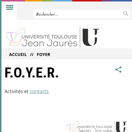
ACCUEIL
FOYER
F.O.Y.E.R.
Activités et
contacts